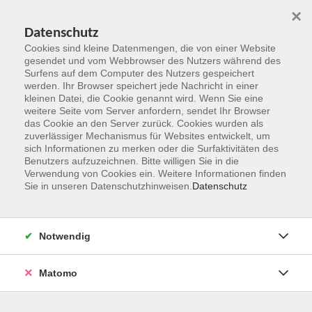
×
Datenschutz
Cookies sind kleine Datenmengen, die von einer Website
gesendet und vom Webbrowser des Nutzers während des
Surfens auf dem Computer des Nutzers gespeichert
Zum Hauptinhalt springen
werden. Ihr Browser speichert jede Nachricht in einer
kleinen Datei, die Cookie genannt wird. Wenn Sie eine
weitere Seite vom Server anfordern, sendet Ihr Browser
das Cookie an den Server zurück. Cookies wurden als
Textiles Gestalten
zuverlässiger Mechanismus für Websites entwickelt, um
sich Informationen zu merken oder die Surfaktivitäten des
Benutzers aufzuzeichnen. Bitte willigen Sie in die
Verwendung von Cookies ein. Weitere Informationen finden
Sie in unseren Datenschutzhinweisen.
Datenschutz
3 Kurse
Notwendig
zurück zu Kultur und Gestalten
Matomo