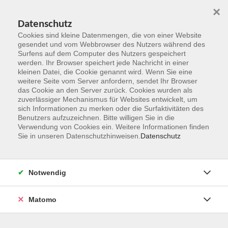
×
Datenschutz
Cookies sind kleine Datenmengen, die von einer Website
gesendet und vom Webbrowser des Nutzers während des
Surfens auf dem Computer des Nutzers gespeichert
Zum Hauptinhalt springen
werden. Ihr Browser speichert jede Nachricht in einer
kleinen Datei, die Cookie genannt wird. Wenn Sie eine
weitere Seite vom Server anfordern, sendet Ihr Browser
das Cookie an den Server zurück. Cookies wurden als
Bildungsurlaube
zuverlässiger Mechanismus für Websites entwickelt, um
sich Informationen zu merken oder die Surfaktivitäten des
Benutzers aufzuzeichnen. Bitte willigen Sie in die
Verwendung von Cookies ein. Weitere Informationen finden
Sie in unseren Datenschutzhinweisen.
Datenschutz
80 Kurse
Notwendig
Weitere Informationen zu Bildungsurlauben
Matomo