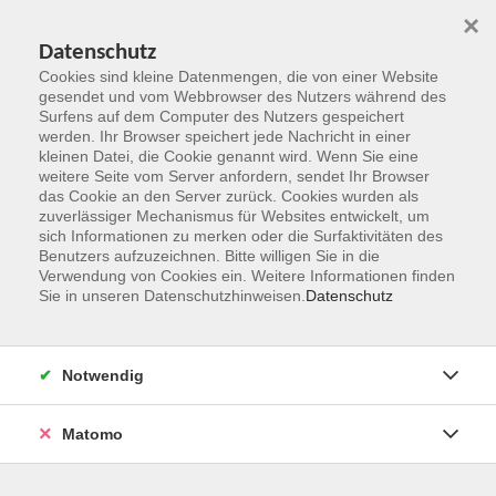
×
Datenschutz
Cookies sind kleine Datenmengen, die von einer Website
gesendet und vom Webbrowser des Nutzers während des
Surfens auf dem Computer des Nutzers gespeichert
Zum Hauptinhalt springen
werden. Ihr Browser speichert jede Nachricht in einer
kleinen Datei, die Cookie genannt wird. Wenn Sie eine
weitere Seite vom Server anfordern, sendet Ihr Browser
das Cookie an den Server zurück. Cookies wurden als
Wirtschaft
zuverlässiger Mechanismus für Websites entwickelt, um
sich Informationen zu merken oder die Surfaktivitäten des
Benutzers aufzuzeichnen. Bitte willigen Sie in die
Verwendung von Cookies ein. Weitere Informationen finden
Sie in unseren Datenschutzhinweisen.
Datenschutz
8 Kurse
Notwendig
zurück zu Gesellschaft und Leben
Matomo