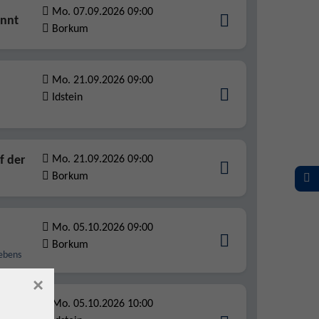
Mo. 07.09.2026 09:00
annt
Borkum
Mo. 21.09.2026 09:00
Idstein
f der
Mo. 21.09.2026 09:00
Borkum
Mo. 05.10.2026 09:00
Borkum
ebens
×
 Natur
Mo. 05.10.2026 10:00