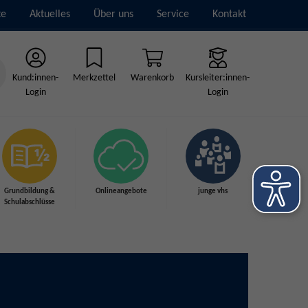
te
Aktuelles
Über uns
Service
Kontakt
Kund:innen-
Merkzettel
Warenkorb
Kursleiter:innen-
Login
Login
Grundbildung &
Onlineangebote
junge vhs
Schulabschlüsse