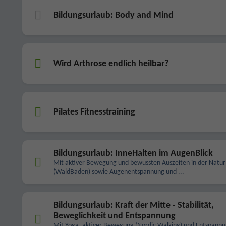
Bildungsurlaub: Body and Mind
Wird Arthrose endlich heilbar?
Pilates Fitnesstraining
Bildungsurlaub: InneHalten im AugenBlick
Mit aktiver Bewegung und bewussten Auszeiten in der Natur
(WaldBaden) sowie Augenentspannung und ...
Bildungsurlaub: Kraft der Mitte - Stabilität,
Beweglichkeit und Entspannung
Mit Yoga, aktiver Bewegung (Nordic Walking) und Entspannu