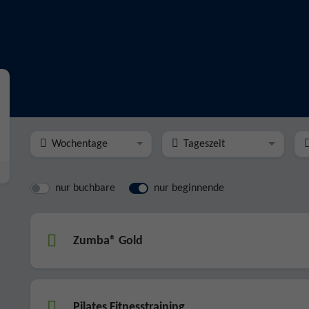
Wochentage
Tageszeit
nur buchbare
nur beginnende
Zumba® Gold
Pilates Fitnesstraining