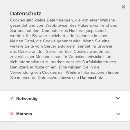
×
Datenschutz
Cookies sind kleine Datenmengen, die von einer Website
gesendet und vom Webbrowser des Nutzers während des
Surfens auf dem Computer des Nutzers gespeichert
Zum Hauptinhalt springen
werden. Ihr Browser speichert jede Nachricht in einer
kleinen Datei, die Cookie genannt wird. Wenn Sie eine
weitere Seite vom Server anfordern, sendet Ihr Browser
das Cookie an den Server zurück. Cookies wurden als
Portugiesisch
zuverlässiger Mechanismus für Websites entwickelt, um
sich Informationen zu merken oder die Surfaktivitäten des
Benutzers aufzuzeichnen. Bitte willigen Sie in die
Verwendung von Cookies ein. Weitere Informationen finden
Sie in unseren Datenschutzhinweisen.
Datenschutz
4 Kurse
Notwendig
zurück zu Sprachen und Verständigung
Matomo