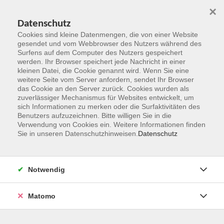
×
Datenschutz
Cookies sind kleine Datenmengen, die von einer Website
gesendet und vom Webbrowser des Nutzers während des
Surfens auf dem Computer des Nutzers gespeichert
Zum Hauptinhalt springen
werden. Ihr Browser speichert jede Nachricht in einer
kleinen Datei, die Cookie genannt wird. Wenn Sie eine
weitere Seite vom Server anfordern, sendet Ihr Browser
das Cookie an den Server zurück. Cookies wurden als
Essen und Trinken
zuverlässiger Mechanismus für Websites entwickelt, um
sich Informationen zu merken oder die Surfaktivitäten des
Benutzers aufzuzeichnen. Bitte willigen Sie in die
Verwendung von Cookies ein. Weitere Informationen finden
Sie in unseren Datenschutzhinweisen.
Datenschutz
29 Kurse
Notwendig
zurück zu Gesundheit und Fitness
Matomo