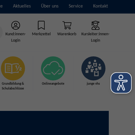
te
Aktuelles
Über uns
Service
Kontakt
Kund:innen-
Merkzettel
Warenkorb
Kursleiter:innen-
Login
Login
Grundbildung &
Onlineangebote
junge vhs
Schulabschlüsse