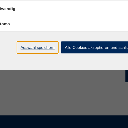
twendig
tomo
Auswahl speichern
Alle Cookies akzeptieren und schl