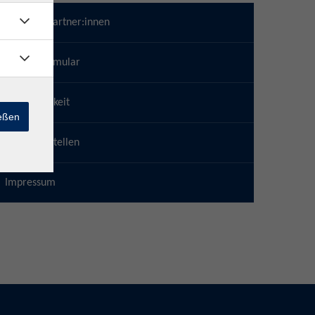
Ansprechpartner:innen
Kontaktformular
Erreichbarkeit
ießen
Geschäftsstellen
Impressum