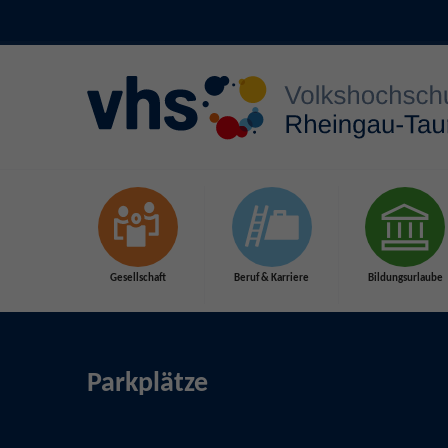
Zum Hauptinhalt springen
Gesellschaft
Beruf & Karriere
Bildungsurlaube
Parkplätze