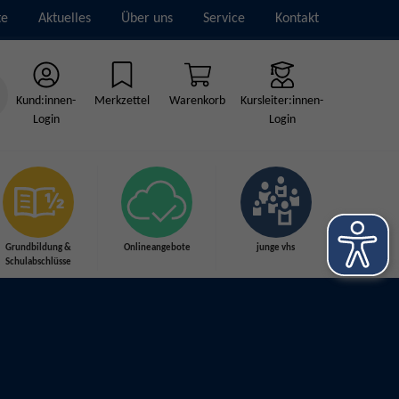
te
Aktuelles
Über uns
Service
Kontakt
Kund:innen-
Merkzettel
Warenkorb
Kursleiter:innen-
Login
Login
Grundbildung &
Onlineangebote
junge vhs
Schulabschlüsse