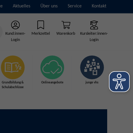
te
Aktuelles
Über uns
Service
Kontakt
Kund:innen-
Merkzettel
Warenkorb
Kursleiter:innen-
Login
Login
Grundbildung &
Onlineangebote
junge vhs
Schulabschlüsse