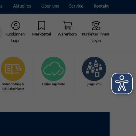
te
Aktuelles
Über uns
Service
Kontakt
Kund:innen-
Merkzettel
Warenkorb
Kursleiter:innen-
Login
Login
Grundbildung &
Onlineangebote
junge vhs
Schulabschlüsse