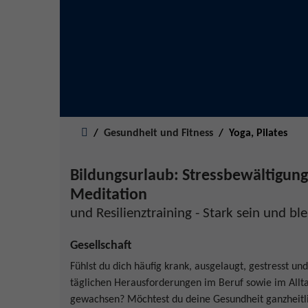
Sie sind hier:
Gesundheit und Fitness
Yoga, Pilates
Bildungsurlaub: Stressbewältigung 
Meditation
und Resilienztraining - Stark sein und ble
Gesellschaft
Fühlst du dich häufig krank, ausgelaugt, gestresst un
täglichen Herausforderungen im Beruf sowie im Allt
gewachsen? Möchtest du deine Gesundheit ganzheitli