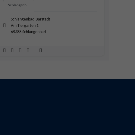
Schlangenb…
Schlangenbad-Bärstadt
Am Tiergarten 1
65388 Schlangenbad