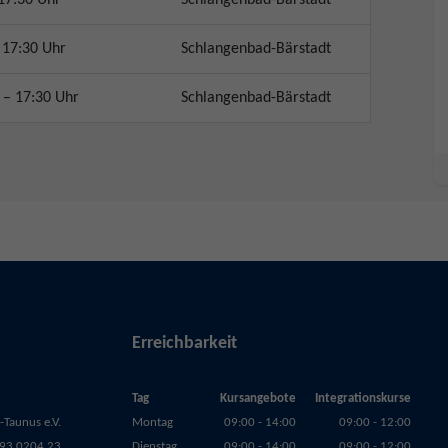
 17:30 Uhr
Schlangenbad-Bärstadt
 – 17:30 Uhr
Schlangenbad-Bärstadt
Erreichbarkeit
Tag
Kursangebote
Integrationskurse
Taunus e.V.
Montag
09:00 - 14:00
09:00 - 12:00
93 0204 23
Dienstag
09:00 - 14:00
09:00 - 12:00