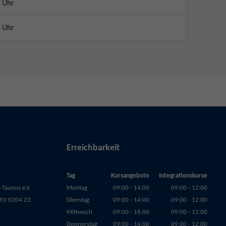
 Uhr
 Uhr
Erreichbarkeit
Tag
Kursangebote
Integrationskurse
Taunus e.V.
Montag
09:00 - 14:00
09:00 - 12:00
93 0204 23
Dienstag
09:00 - 14:00
09:00 - 12:00
Mittwoch
09:00 - 16:00
09:00 - 12:00
Donnerstag
09:00 - 14:00
09:00 - 12:00