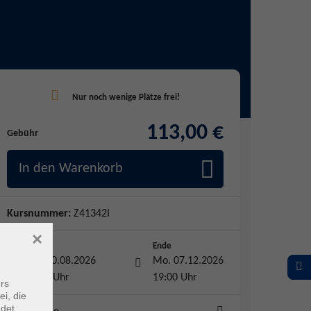
113,00 €
Gebühr
In den Warenkorb
Kursnummer:
Z41342I
×
Start
Ende
Mo. 10.08.2026
Mo. 07.12.2026
18:00 Uhr
19:00 Uhr
rs
ei, die
ndet