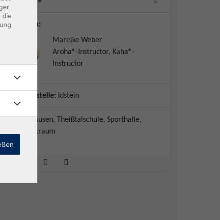
16 Termine
ger
 die
dung
Dozent*in:
Mareike Weber
Aroha®-Instructor, Kaha®-
Instructor
Geschäftsstelle:
Idstein
Niedernhausen, Theißtalschule, Sporthalle,
Gymnastikraum
ießen