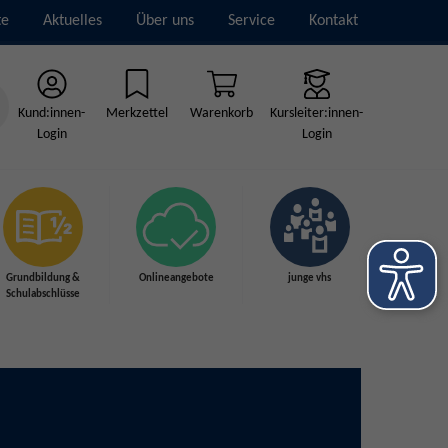
te
Aktuelles
Über uns
Service
Kontakt
Kund:innen-
Merkzettel
Warenkorb
Kursleiter:innen-
Login
Login
Grundbildung &
Onlineangebote
junge vhs
Schulabschlüsse