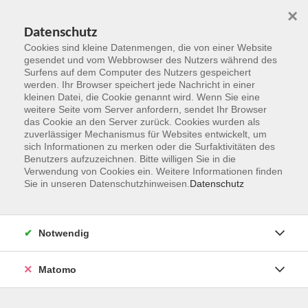
×
Datenschutz
Cookies sind kleine Datenmengen, die von einer Website
gesendet und vom Webbrowser des Nutzers während des
Surfens auf dem Computer des Nutzers gespeichert
Zum Hauptinhalt springen
werden. Ihr Browser speichert jede Nachricht in einer
kleinen Datei, die Cookie genannt wird. Wenn Sie eine
weitere Seite vom Server anfordern, sendet Ihr Browser
Gedächtnistraining, Technik,
das Cookie an den Server zurück. Cookies wurden als
zuverlässiger Mechanismus für Websites entwickelt, um
Computer
sich Informationen zu merken oder die Surfaktivitäten des
Benutzers aufzuzeichnen. Bitte willigen Sie in die
Verwendung von Cookies ein. Weitere Informationen finden
Sie in unseren Datenschutzhinweisen.
Datenschutz
26 Kurse
Notwendig
zurück zu Generation 50plus
Matomo