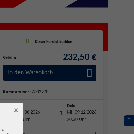
232,50 €
Gebühr
In den Warenkorb
Kursnummer:
Z30397R
Start
Ende
×
Mi. 12.08.2026
Mi. 09.12.2026
19:00 Uhr
20:30 Uhr
rs