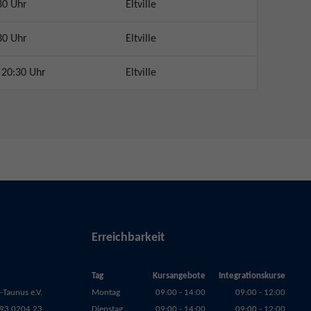
30 Uhr
Eltville
30 Uhr
Eltville
 20:30 Uhr
Eltville
Erreichbarkeit
Tag
Kursangebote
Integrationskurse
Taunus e.V.
Montag
09:00 - 14:00
09:00 - 12:00
93 0204 23
Dienstag
09:00 - 14:00
09:00 - 12:00