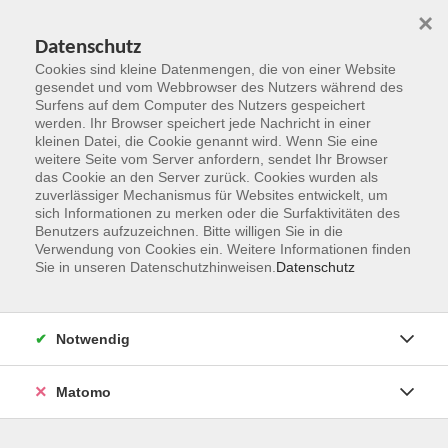
×
Datenschutz
Cookies sind kleine Datenmengen, die von einer Website
gesendet und vom Webbrowser des Nutzers während des
Surfens auf dem Computer des Nutzers gespeichert
Zum Hauptinhalt springen
werden. Ihr Browser speichert jede Nachricht in einer
kleinen Datei, die Cookie genannt wird. Wenn Sie eine
weitere Seite vom Server anfordern, sendet Ihr Browser
das Cookie an den Server zurück. Cookies wurden als
Qualifizierung im Ehrenamt
zuverlässiger Mechanismus für Websites entwickelt, um
sich Informationen zu merken oder die Surfaktivitäten des
Benutzers aufzuzeichnen. Bitte willigen Sie in die
Verwendung von Cookies ein. Weitere Informationen finden
Sie in unseren Datenschutzhinweisen.
Datenschutz
6 Kurse
Notwendig
Matomo