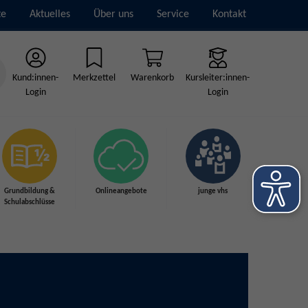
te
Aktuelles
Über uns
Service
Kontakt
Kund:innen-
Merkzettel
Warenkorb
Kursleiter:innen-
Login
Login
Grundbildung &
Onlineangebote
junge vhs
Schulabschlüsse