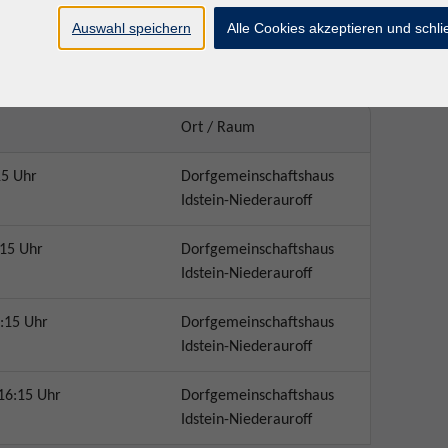
Auswahl speichern
Alle Cookies akzeptieren und schl
Ort / Raum
15 Uhr
Dorfgemeinschaftshaus
Idstein-Niederauroff
:15 Uhr
Dorfgemeinschaftshaus
Idstein-Niederauroff
:15 Uhr
Dorfgemeinschaftshaus
Idstein-Niederauroff
16:15 Uhr
Dorfgemeinschaftshaus
Idstein-Niederauroff