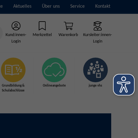
te
Aktuelles
Über uns
Service
Kontakt
Kund:innen-
Merkzettel
Warenkorb
Kursleiter:innen-
Login
Login
Grundbildung &
Onlineangebote
junge vhs
Schulabschlüsse