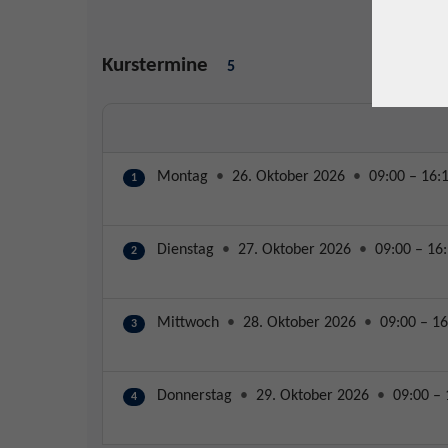
Kurstermine
5
Montag
•
26. Oktober 2026
•
09:00 – 16:
1
Dienstag
•
27. Oktober 2026
•
09:00 – 16
2
Mittwoch
•
28. Oktober 2026
•
09:00 – 16
3
Donnerstag
•
29. Oktober 2026
•
09:00 – 
4