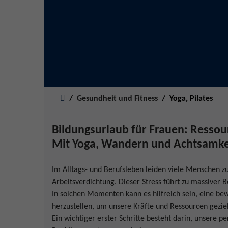
Sie sind hier:
Gesundheit und Fitness
Yoga, Pilates
Bildungsurlaub für Frauen: Ressour
Mit Yoga, Wandern und Achtsamkeit
Im Alltags- und Berufsleben leiden viele Menschen z
Arbeitsverdichtung. Dieser Stress führt zu massiver B
In solchen Momenten kann es hilfreich sein, eine be
herzustellen, um unsere Kräfte und Ressourcen geziel
Ein wichtiger erster Schritte besteht darin, unsere p