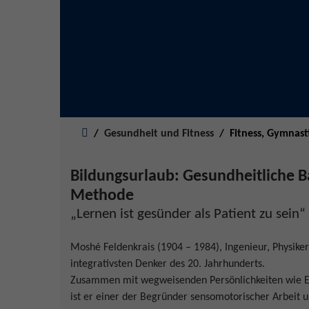
Sie sind hier:
Gesundheit und Fitness
Fitness, Gymnast
Bildungsurlaub: Gesundheitliche B
Methode
„Lernen ist gesünder als Patient zu sein
Moshé Feldenkrais (1904 – 1984), Ingenieur, Physike
integrativsten Denker des 20. Jahrhunderts.
Zusammen mit wegweisenden Persönlichkeiten wie Elsa
ist er einer der Begründer sensomotorischer Arbeit 