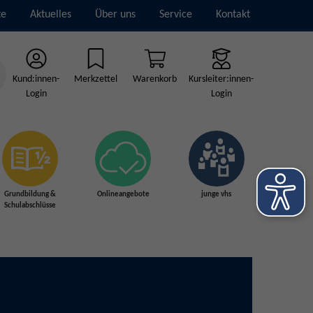
te
Aktuelles
Über uns
Service
Kontakt
Kund:innen-
Merkzettel
Warenkorb
Kursleiter:innen-
Login
Login
Grundbildung &
Onlineangebote
junge vhs
Schulabschlüsse