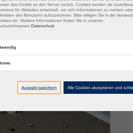
owser das Cookie an den Server zurück. Cookies wurden als zuverlässi
r leichte Turnschuhe, Gymnastikmatte, eine Decke sowie
ismus für Websites entwickelt, um sich Informationen zu merken oder
ßentraining, Block und Stift.
tivitäten des Benutzers aufzuzeichnen. Bitte willigen Sie in die Verwen
okies ein. Weitere Informationen finden Sie in unseren
schutzhinweisen.
Datenschutz
twendig
tomo
Auswahl speichern
Alle Cookies akzeptieren und schl