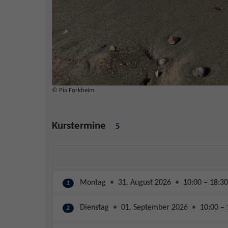
© Pia Forkheim
Kurstermine
5
Montag
•
31. August 2026
•
10:00 – 18:30
1
Dienstag
•
01. September 2026
•
10:00 – 
2