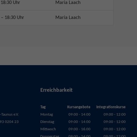
 18:30 Uhr
Maria Laach
 – 18:30 Uhr
Maria Laach
Erreichbarkeit
Tag
Kursangebote
Integrationskurse
Taunus e.V.
Montag
09:00 - 14:00
09:00 - 12:00
93 0204 23
Dienstag
09:00 - 14:00
09:00 - 12:00
Mittwoch
09:00 - 16:00
09:00 - 12:00
Donnerstag
09:00 - 14:00
09:00 - 12:00