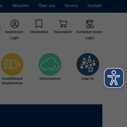
te
Aktuelles
Über uns
Service
Kontakt
Kund:innen-
Merkzettel
Warenkorb
Kursleiter:innen-
Login
Login
Grundbildung &
Onlineangebote
junge vhs
Schulabschlüsse