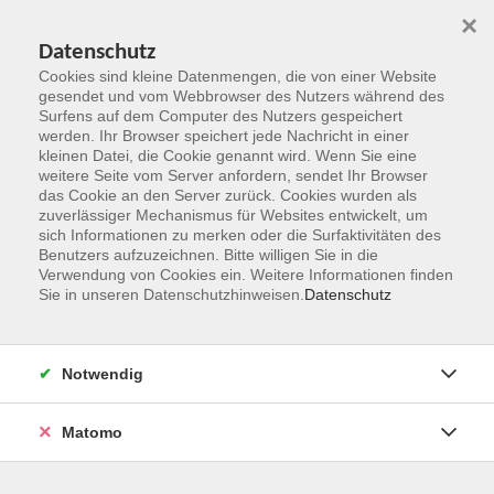
×
Datenschutz
Cookies sind kleine Datenmengen, die von einer Website
gesendet und vom Webbrowser des Nutzers während des
Surfens auf dem Computer des Nutzers gespeichert
Zum Hauptinhalt springen
werden. Ihr Browser speichert jede Nachricht in einer
kleinen Datei, die Cookie genannt wird. Wenn Sie eine
weitere Seite vom Server anfordern, sendet Ihr Browser
das Cookie an den Server zurück. Cookies wurden als
zuverlässiger Mechanismus für Websites entwickelt, um
sich Informationen zu merken oder die Surfaktivitäten des
Benutzers aufzuzeichnen. Bitte willigen Sie in die
Verwendung von Cookies ein. Weitere Informationen finden
Sie in unseren Datenschutzhinweisen.
Datenschutz
Sie sind hier:
Gesundheit und Fitness
Fitness, Gymnastik
Notwendig
Bildungsurlaub: Fit und gesund in Alltag und Beruf -
Selbsthilfeprogramm für einen starken Rücken
Matomo
Ein gesunder Rücken ist wichtig! Meist sind wir im