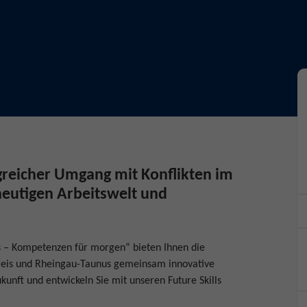
lgreicher Umgang mit Konflikten im
heutigen Arbeitswelt und
s – Kompetenzen für morgen“ bieten Ihnen die
reis und Rheingau-Taunus gemeinsam innovative
kunft und entwickeln Sie mit unseren Future Skills