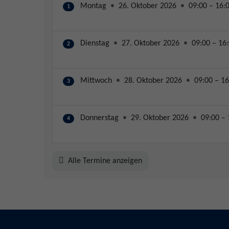
Montag
•
26. Oktober 2026
•
09:00 – 16:
1
Dienstag
•
27. Oktober 2026
•
09:00 – 16
2
Mittwoch
•
28. Oktober 2026
•
09:00 – 16
3
Donnerstag
•
29. Oktober 2026
•
09:00 – 
4
Alle Termine anzeigen