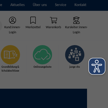
te
Aktuelles
Über uns
Service
Kontakt
Kund:innen-
Merkzettel
Warenkorb
Kursleiter:innen-
Login
Login
Grundbildung &
Onlineangebote
junge vhs
Schulabschlüsse