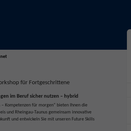
rnet
orkshop für Fortgeschrittene
en im Beruf sicher nutzen – hybrid
s – Kompetenzen für morgen“ bieten Ihnen die
reis und Rheingau-Taunus gemeinsam innovative
kunft und entwickeln Sie mit unseren Future Skills