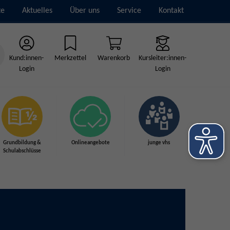
te
Aktuelles
Über uns
Service
Kontakt
Kund:innen-
Merkzettel
Warenkorb
Kursleiter:innen-
Login
Login
Grundbildung &
Onlineangebote
junge vhs
Schulabschlüsse