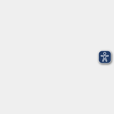
Erreichbarkeit
Tag
Kursangebote
Integrationskurse
Montag
09:00 - 14:00
09:00 - 12:00
Dienstag
09:00 - 14:00
09:00 - 12:00
Mittwoch
09:00 - 16:00
09:00 - 12:00
Donnerstag
09:00 - 14:00
09:00 - 12:00
Freitag
09:00 - 12:00
09:00 - 12:00
Impressum
AGB
Widerrufsbelehrung