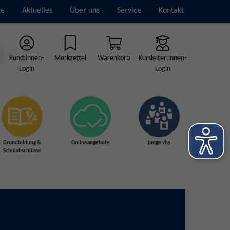
te
Aktuelles
Über uns
Service
Kontakt
Kund:innen-
Merkzettel
Warenkorb
Kursleiter:innen-
Login
Login
Grundbildung &
Onlineangebote
junge vhs
Schulabschlüsse