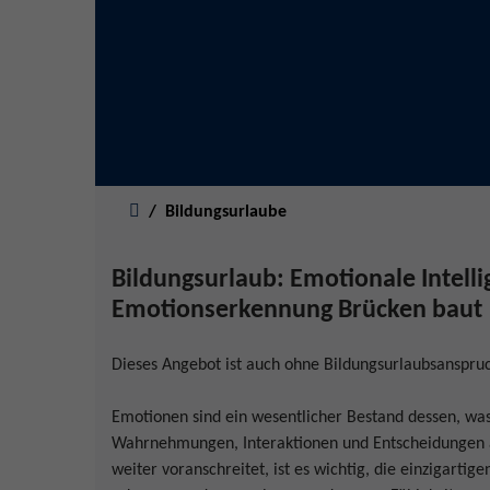
Sie sind hier:
Bildungsurlaube
Bildungsurlaub: Emotionale Intelli
Emotionserkennung Brücken baut
Dieses Angebot ist auch ohne Bildungsurlaubsanspru
Emotionen sind ein wesentlicher Bestand dessen, wa
Wahrnehmungen, Interaktionen und Entscheidungen a
weiter voranschreitet, ist es wichtig, die einzigart