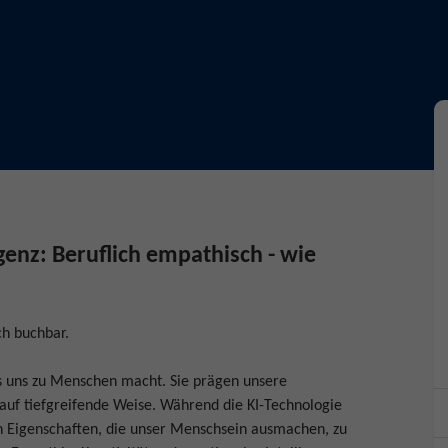
genz: Beruflich empathisch - wie
ch buchbar.
s uns zu Menschen macht. Sie prägen unsere
uf tiefgreifende Weise. Während die KI-Technologie
igen Eigenschaften, die unser Menschsein ausmachen, zu