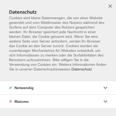
×
Datenschutz
Cookies sind kleine Datenmengen, die von einer Website
gesendet und vom Webbrowser des Nutzers während des
Surfens auf dem Computer des Nutzers gespeichert
Zum Hauptinhalt springen
werden. Ihr Browser speichert jede Nachricht in einer
kleinen Datei, die Cookie genannt wird. Wenn Sie eine
weitere Seite vom Server anfordern, sendet Ihr Browser
das Cookie an den Server zurück. Cookies wurden als
Future Skills
zuverlässiger Mechanismus für Websites entwickelt, um
sich Informationen zu merken oder die Surfaktivitäten des
Benutzers aufzuzeichnen. Bitte willigen Sie in die
Verwendung von Cookies ein. Weitere Informationen finden
Sie in unseren Datenschutzhinweisen.
Datenschutz
19 Kurse
Notwendig
zurück zu Beruf und Karriere
Matomo