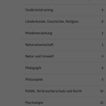
Gedächnistraining
4
Länderkunde, Geschichte, Religion
6
Medienerziehung
1
Naturwissenschaft
1
Natur und Umwelt
9
Pädagogik
2
Philosophie
3
Politik, Verbraucherschutz und Recht
12
Psychologie
21