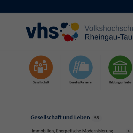
Zum Hauptinhalt springen
Gesellschaft
Beruf & Karriere
Bildungsurlaube
Gesellschaft und Leben
58
Immobilien, Energetische Modernisierung
4