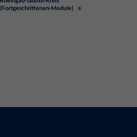
Rheingau-Taunus-Kreis
(Fortgeschrittenen-Module)
8