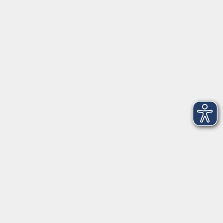
Erreichbarkeit
Tag
Kursangebote
Integrationskurse
Montag
09:00 - 14:00
09:00 - 12:00
Dienstag
09:00 - 14:00
09:00 - 12:00
Mittwoch
09:00 - 16:00
09:00 - 12:00
Donnerstag
09:00 - 14:00
09:00 - 12:00
Freitag
09:00 - 12:00
09:00 - 12:00
Impressum
AGB
Widerrufsbelehrung