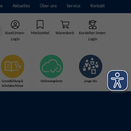
te
Aktuelles
Über uns
Service
Kontakt
Kund:innen-
Merkzettel
Warenkorb
Kursleiter:innen-
Login
Login
Grundbildung &
Onlineangebote
junge vhs
Schulabschlüsse