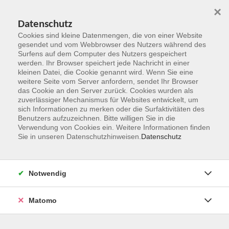
×
Datenschutz
Cookies sind kleine Datenmengen, die von einer Website
gesendet und vom Webbrowser des Nutzers während des
Surfens auf dem Computer des Nutzers gespeichert
Zum Hauptinhalt springen
werden. Ihr Browser speichert jede Nachricht in einer
kleinen Datei, die Cookie genannt wird. Wenn Sie eine
Kursleitungen
weitere Seite vom Server anfordern, sendet Ihr Browser
das Cookie an den Server zurück. Cookies wurden als
zuverlässiger Mechanismus für Websites entwickelt, um
Sie sind hier:
sich Informationen zu merken oder die Surfaktivitäten des
Übersicht Kursleitungen
Benutzers aufzuzeichnen. Bitte willigen Sie in die
Verwendung von Cookies ein. Weitere Informationen finden
Sie in unseren Datenschutzhinweisen.
Datenschutz
Sarrazin Castillo, Alejandra
Notwendig
Spanischlehrerin
Matomo