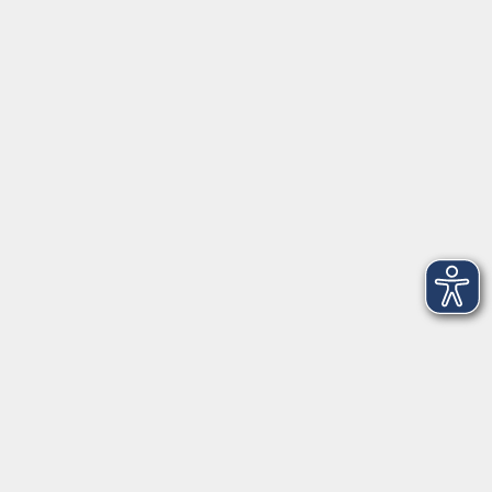
BIC: NASSDE55XXX
Erreichbarkeit
Tag
Kursangebote
Integrationskurse
Montag
09:00 - 14:00
09:00 - 12:00
Dienstag
09:00 - 14:00
09:00 - 12:00
Mittwoch
09:00 - 16:00
09:00 - 12:00
Donnerstag
09:00 - 14:00
09:00 - 12:00
Freitag
09:00 - 12:00
09:00 - 12:00
Impressum
AGB