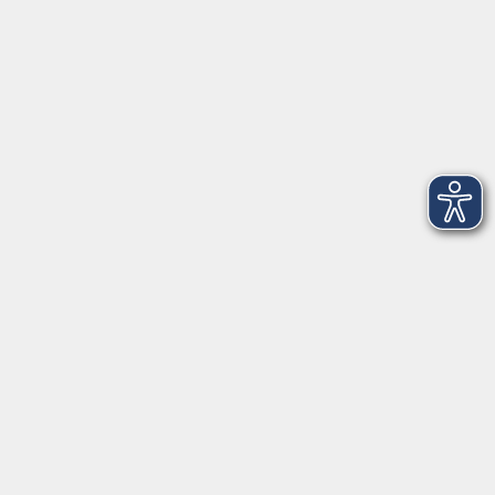
Erreichbarkeit
Tag
Kursangebote
Integrationskurse
Montag
09:00 - 14:00
09:00 - 12:00
Dienstag
09:00 - 14:00
09:00 - 12:00
Mittwoch
09:00 - 16:00
09:00 - 12:00
Donnerstag
09:00 - 14:00
09:00 - 12:00
Freitag
09:00 - 12:00
09:00 - 12:00
Impressum
AGB