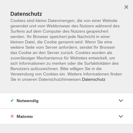
×
Datenschutz
Cookies sind kleine Datenmengen, die von einer Website
gesendet und vom Webbrowser des Nutzers während des
Surfens auf dem Computer des Nutzers gespeichert
Zum Hauptinhalt springen
werden. Ihr Browser speichert jede Nachricht in einer
kleinen Datei, die Cookie genannt wird. Wenn Sie eine
weitere Seite vom Server anfordern, sendet Ihr Browser
das Cookie an den Server zurück. Cookies wurden als
zuverlässiger Mechanismus für Websites entwickelt, um
sich Informationen zu merken oder die Surfaktivitäten des
Benutzers aufzuzeichnen. Bitte willigen Sie in die
Ergebnisse filtern
Verwendung von Cookies ein. Weitere Informationen finden
Sie in unseren Datenschutzhinweisen.
Datenschutz
mehr laden
Notwendig
Lunch & Learn: Warum Projekte scheitern - online
Matomo
Mi. 02.12.2026 12:00
online