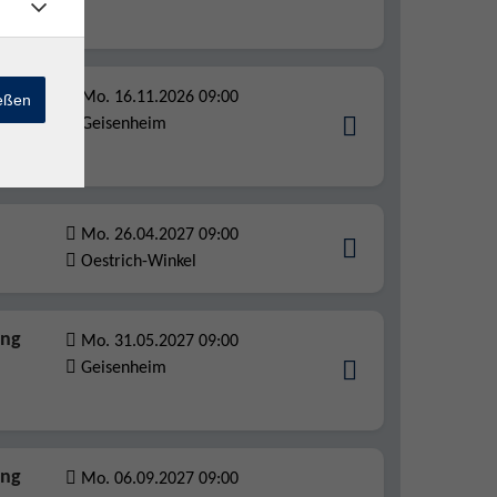
Alltag
ung
Mo. 16.11.2026 09:00
ießen
Geisenheim
Mo. 26.04.2027 09:00
Oestrich-Winkel
ung
Mo. 31.05.2027 09:00
Geisenheim
ung
Mo. 06.09.2027 09:00