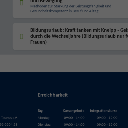
und Bewegung
Methoden zur Stärkung der Leistungsfähigkeit und
Gesundheitskompetenz in Beruf und Alltag
Bildungsurlaub: Kraft tanken mit Kneipp - Ge
durch die Wechseljahre (Bildungsurlaub nur f
Frauen)
Erreichbarkeit
Tag
Kursangebote
Integrationskurse
Taunus e.V.
Montag
09:00 - 14:00
09:00 - 12:00
93 0204 23
Dienstag
09:00 - 14:00
09:00 - 12:00