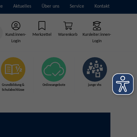
te
Aktuelles
Über uns
Service
Kontakt
Kund:innen-
Merkzettel
Warenkorb
Kursleiter:innen-
Login
Login
Grundbildung &
Onlineangebote
junge vhs
Schulabschlüsse