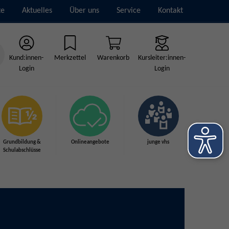
te
Aktuelles
Über uns
Service
Kontakt
Kund:innen-
Merkzettel
Warenkorb
Kursleiter:innen-
Login
Login
Grundbildung &
Onlineangebote
junge vhs
Schulabschlüsse