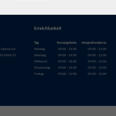
Erreichbarkeit
Tag
Kursangebote
Integrationskurse
Taunus e.V.
Montag
09:00 - 14:00
09:00 - 12:00
93 0204 23
Dienstag
09:00 - 14:00
09:00 - 12:00
Mittwoch
09:00 - 16:00
09:00 - 12:00
Donnerstag
09:00 - 14:00
09:00 - 12:00
Freitag
09:00 - 12:00
09:00 - 12:00