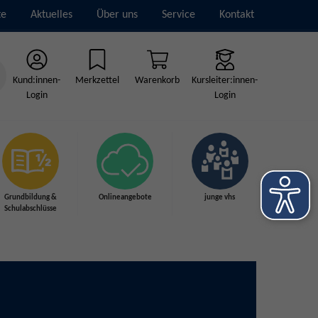
te
Aktuelles
Über uns
Service
Kontakt
Kund:innen-
Merkzettel
Warenkorb
Kursleiter:innen-
Login
Login
Grundbildung &
Onlineangebote
junge vhs
Schulabschlüsse