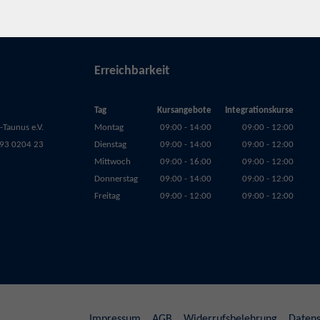
Erreichbarkeit
Tag
Kursangebote
Integrationskurse
Taunus e.V.
Montag
09:00 - 14:00
09:00 - 12:00
93 0204 23
Dienstag
09:00 - 14:00
09:00 - 12:00
Mittwoch
09:00 - 16:00
09:00 - 12:00
Donnerstag
09:00 - 14:00
09:00 - 12:00
Freitag
09:00 - 12:00
09:00 - 12:00
Impressum
AGB
Widerrufsbelehrung
Datens